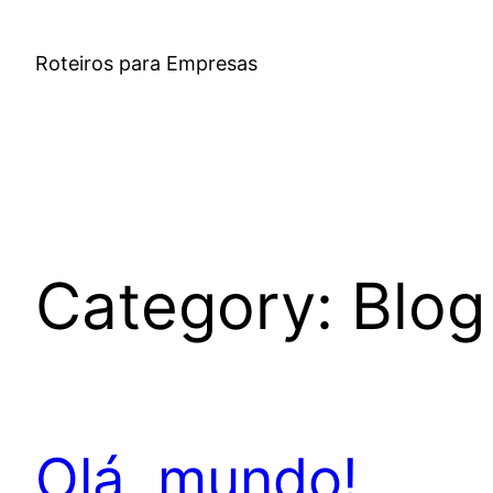
Skip
to
Roteiros para Empresas
content
Category:
Blog
Olá, mundo!