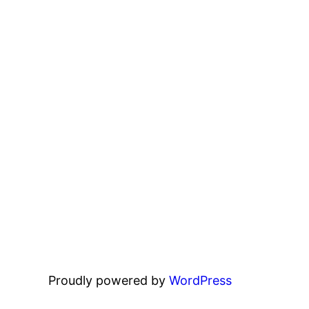
Proudly powered by
WordPress